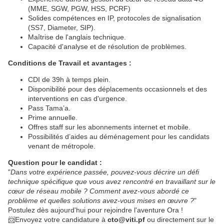
(MME, SGW, PGW, HSS, PCRF)
Solides compétences en IP, protocoles de signalisation
(SS7, Diameter, SIP).
Maîtrise de l'anglais technique.
Capacité d'analyse et de résolution de problèmes.
Conditions de Travail et avantages :
CDI de 39h à temps plein.
Disponibilité pour des déplacements occasionnels et des
interventions en cas d'urgence.
Pass Tama’a.
Prime annuelle.
Offres staff sur les abonnements internet et mobile.
Possibilités d’aides au déménagement pour les candidats
venant de métropole.
Question pour le candidat :
"
Dans votre expérience passée, pouvez-vous décrire un défi
technique spécifique que vous avez rencontré en travaillant sur le
cœur de réseau mobile ? Comment avez-vous abordé ce
problème et quelles solutions avez-vous mises en œuvre ?
"
Postulez dès aujourd'hui pour rejoindre l'aventure Ora !
📨Envoyez votre candidature à
cto@viti.pf
ou directement sur le