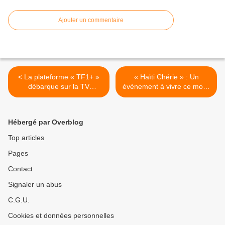
Ajouter un commentaire
< La plateforme « TF1+ »
« Haïti Chérie » : Un
débarque sur la TV
évènement à vivre ce mois-
d'Orange !
ci sur Guyane La 1ère ! >
Hébergé par Overblog
Top articles
Pages
Contact
Signaler un abus
C.G.U.
Cookies et données personnelles