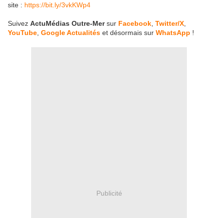
site :
https://bit.ly/3vkKWp4
Suivez
ActuMédias Outre-Mer
sur
Facebook
,
Twitter/X
,
YouTube
,
Google Actualités
et désormais sur
WhatsApp
!
Publicité