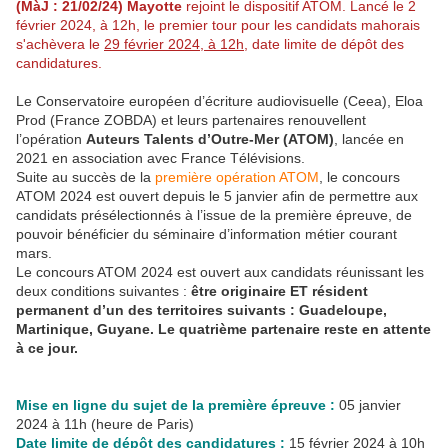
(MàJ : 21/02/24)
Mayotte
rejoint le dispositif ATOM. Lancé le 2
février 2024, à 12h, le premier tour pour les candidats mahorais
s'achèvera le
29 février 2024, à 12h
, date limite de dépôt des
candidatures.
Le Conservatoire européen d’écriture audiovisuelle (Ceea), Eloa
Prod (France ZOBDA) et leurs partenaires renouvellent
l’opération
Auteurs Talents d’Outre-Mer (ATOM)
, lancée en
2021 en association avec France Télévisions.
Suite au succès de la
première opération ATOM
, le concours
ATOM 2024 est ouvert depuis le 5 janvier afin de permettre aux
candidats présélectionnés à l’issue de la première épreuve, de
pouvoir bénéficier du séminaire d’information métier courant
mars.
Le concours ATOM 2024 est ouvert aux candidats réunissant les
deux conditions suivantes :
être originaire ET résident
permanent d’un des territoires suivants : Guadeloupe,
Martinique, Guyane. Le quatrième partenaire reste en attente
à ce jour.
Mise en ligne du sujet de la première épreuve :
05 janvier
2024 à 11h (heure de Paris)
Date limite de dépôt des candidatures :
15 février 2024 à 10h