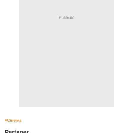
Publicité
#Cinéma
Partager