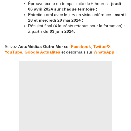
Épreuve écrite en temps limité de 6 heures :
jeudi
06 avril 2024 sur chaque territoire ;
Entretien oral avec le jury en visioconférence :
mardi
28 et mercredi 29 mai 2024 ;
Résultat final (4 lauréats retenus pour la formation) :
à partir du 03 juin 2024.
Suivez
ActuMédias Outre-Mer
sur
Facebook
,
Twitter/X
,
YouTube
,
Google Actualités
et désormais sur
WhatsApp
!