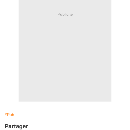
Publicité
#Pub
Partager