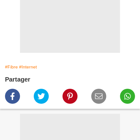
#Fibre
#Internet
Partager