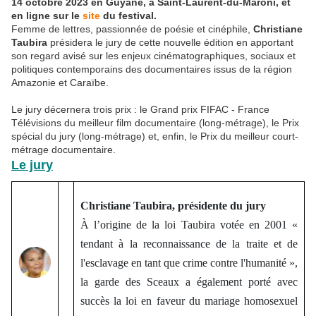
14 octobre 2023 en Guyane, à Saint-Laurent-du-Maroni, et
en ligne sur le
site
du festival.
Femme de lettres, passionnée de poésie et cinéphile,
Christiane
Taubira
présidera le jury de cette nouvelle édition en apportant
son regard avisé sur les enjeux cinématographiques, sociaux et
politiques contemporains des documentaires issus de la région
Amazonie et Caraïbe.
Le jury décernera trois prix : le Grand prix FIFAC - France
Télévisions du meilleur film documentaire (long-métrage), le Prix
spécial du jury (long-métrage) et, enfin, le Prix du meilleur court-
métrage documentaire.
Le jury
Christiane Taubira, présidente du jury
À l’origine de la loi Taubira votée en 2001 «
tendant à la reconnaissance de la traite et de
l'esclavage en tant que crime contre l'humanité »,
la garde des Sceaux a également porté avec
succès la loi en faveur du mariage homosexuel