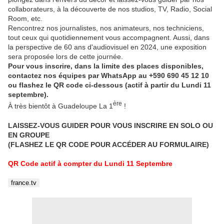
collaborateurs, à la découverte de nos studios, TV, Radio, Social
Room, etc.
Rencontrez nos journalistes, nos animateurs, nos techniciens,
tout ceux qui quotidiennement vous accompagnent. Aussi, dans
la perspective de 60 ans d'audiovisuel en 2024, une exposition
sera proposée lors de cette journée.
Pour vous inscrire, dans la limite des places disponibles,
contactez nos équipes par WhatsApp au +590 690 45 12 10
ou flashez le QR code ci-dessous (actif à partir du Lundi 11
septembre).
ère
À très bientôt à Guadeloupe La 1
!
LAISSEZ-VOUS GUIDER POUR VOUS INSCRIRE EN SOLO OU
EN GROUPE
(FLASHEZ LE QR CODE POUR ACCÉDER AU FORMULAIRE)
QR Code actif à compter du Lundi 11 Septembre
france.tv