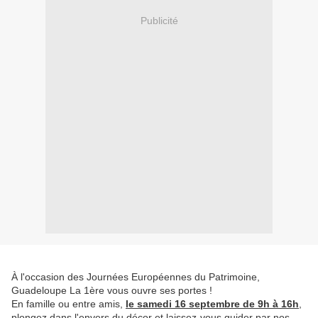
Publicité
À l'occasion des Journées Européennes du Patrimoine,
Guadeloupe La 1ère vous ouvre ses portes !
En famille ou entre amis,
le samedi 16 septembre de 9h à 16h
,
plongez dans l'envers du décor et laissez-vous guider par nos