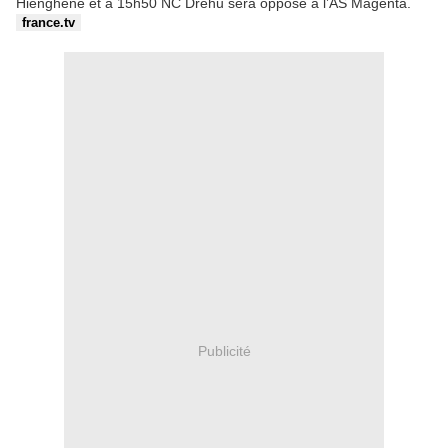
Hienghène et à 15h50 NC Drehu sera opposé à l’AS Magenta.
france.tv
Publicité