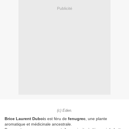
Publicité
(c) Eden.
Brice Laurent Duboi
s est féru de
fenugrec
, une plante
aromatique et médicinale ancestrale.