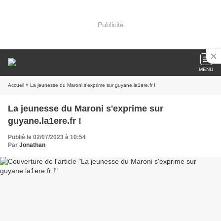
Publicité
MENU
Accueil
» La jeunesse du Maroni s'exprime sur guyane.la1ere.fr !
La jeunesse du Maroni s'exprime sur
guyane.la1ere.fr !
Publié le 02/07/2023 à 10:54
Par
Jonathan