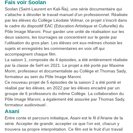
Fais voir Soolan
Soolan (Saint-Laurent en Kali-Ňa), une série documentaire qui
s’attache à dévoiler le travail manuel d’un professionnel. Réalisée
par les élèves du Collège Léodate Volmar, ce projet s’inscrit dans
le cadre du dispositif EAC (Education Artistique et Culturelle) du
Pôle Image Maroni. Pour garder une unité de réalisation sur les
deux saisons, les tournages se concentrent sur le geste par
l’utilisation du gros plan. Les élèves ont eux-mêmes choisis les
sujets et enregistrés les commentaires en voix off qui
accompagnent chaque film.
La saison 1, composée de 4 épisodes, a été entièrement réalisée
par la classe de 5eH en 2021. Le projet a été porté par Maxime
Morin, professeur et documentaliste au Collège et Thomas Sady,
formateur au sein du Pôle Image Maroni.
Ce nouveau projet de 5 épisodes de la saison 2 a été porté et
réalisé par les élèves, en 2022 par les élèves encadré par un
groupe de 6 professeurs du même Collège. La collaboration du
Pôle Image Maroni, a également été assurée par Thomas Sady,
formateur audiovisuel .
Asani
Entre conte et parcours initiatique, Asani est le fil d’Ariane de la
série. Accepter de grandir, accepter ce que l’on est, chacun y
trouvera sa propre interprétation. Ce film est le fruit d’un travail