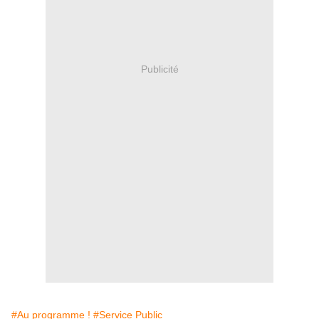
Publicité
#Au programme !
#Service Public