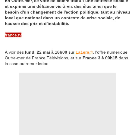
En Outre-mer, ce vote de colère traduit une détresse sociale
et exprime une défiance vis-à-vis des élus ainsi que le
besoin d'un changement de l'action politique, tant au niveau
local que national dans un contexte de crise sociale, de
hausse des prix et d'instabilité.
france.tv
À voir dès
lundi 22 mai à 18h00
sur
La1ere.fr
, l'offre numérique
Outre-mer de France Télévisions, et sur
France 3 à 00h15
dans
la case outremer.ledoc