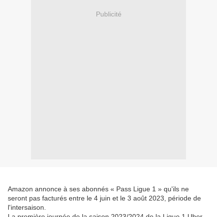
Publicité
Amazon annonce à ses abonnés « Pass Ligue 1 » qu'ils ne
seront pas facturés entre le 4 juin et le 3 août 2023, période de
l'intersaison.
La première journée de la saison 2023/2024 de la Ligue 1 Uber