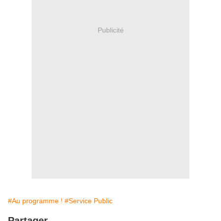
Publicité
#Au programme !
#Service Public
Partager