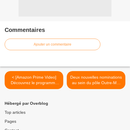
Commentaires
Ajouter un commentaire
< [Amazon Prime Video]
Deux nouvelles nominations
Découvrez le programme
au sein du pôle Outre-Mer
des sorties de juin 2023 !
de France Télévisions ! >
Hébergé par Overblog
Top articles
Pages