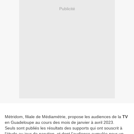
Publicité
Métridom, filiale de Médiamétrie, propose les audiences de la
TV
en Guadeloupe au cours des mois de janvier à avril 2023.
Seuls sont publiés les résultats des supports qui ont souscrit à
l’étude au jour de parution, et dont l’audience cumulée pour un