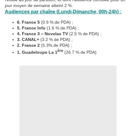
jour moyen de semaine atteint 2 %.
Audiences par chaîne (Lundi-Dimanche, 00h-24h) :
6. France 5
(0.9 % de PDA) ;
5. France Info
(1.6 % de PDA) ;
4. France 3
=
Novelas TV
(2.5 % de PDA) ;
3. CANAL+
(3.2 % de PDA) ;
2. France 2
(5.3% de PDA) ;
ère
1. Guadeloupe La 1
(26.7 % de PDA)