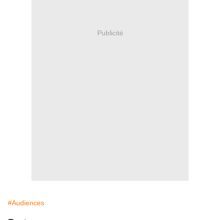
Publicité
#Audiences