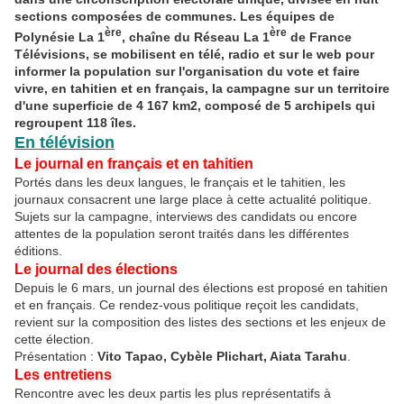
sections composées de communes. Les équipes de
ère
ère
Polynésie La 1
, chaîne du Réseau La 1
de France
Télévisions, se mobilisent en télé, radio et sur le web pour
informer la population sur l'organisation du vote et faire
vivre, en tahitien et en français, la campagne sur un territoire
d'une superficie de 4 167 km2, composé de 5 archipels qui
regroupent 118 îles.
En télévision
Le journal en français et en tahitien
Portés dans les deux langues, le français et le tahitien, les
journaux consacrent une large place à cette actualité politique.
Sujets sur la campagne, interviews des candidats ou encore
attentes de la population seront traités dans les différentes
éditions.
Le journal des élections
Depuis le 6 mars, un journal des élections est proposé en tahitien
et en français. Ce rendez-vous politique reçoit les candidats,
revient sur la composition des listes des sections et les enjeux de
cette élection.
Présentation :
Vito Tapao, Cybèle Plichart, Aiata Tarahu
.
Les entretiens
Rencontre avec les deux partis les plus représentatifs à