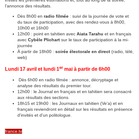
l'annonce des résultats.
Dès 8h00 en
radio filmée
: suivi de la journée de vote et
du taux de participation, avec des rendez-vous à 8h00,
10h00 et 16h00
12h00 : point en tahitien avec
Aiata Tarahu
et en français
avec
Cybèle Plichart
sur le taux de participation à la mi-
journée
À partir de 18h00 :
soirée électorale en direct
(radio, télé,
web)
er
Lundi 17 avril et lundi 1
mai à partir de 6h00
Dès 6h00 en radio filmée : annonce, décryptage et
analyse des résultats du premier tour.
12h00 : le Journal en français et en tahitien sera consacré
aux résultats des sections.
18h15 et 19h00 : les Journaux en tahitien (Ve'a) et en
français reviendront en détail sur les résultats en présence
d'invités et d'un politologue.
france.tv