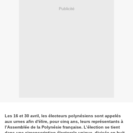
Publicité
Les 16 et 30 avril, les électeurs polynésiens sont appelés
aux urnes afin d'élire, pour cinq ans, leurs représentants à
l’Assemblée de la Polynésie française. L’élection se tient
dans une circonscription électorale unique, divisée en huit