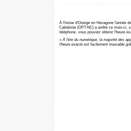
À l'instar d'Orange en Hexagone l'année d
Calédonie (OPT-NC) a arrêté ce mois-ci, s
téléphone, vous pouviez obtenir l'heure exac
«
À l'ère du numérique, la majorité des ap
l'heure exacte est facilement trouvable gr