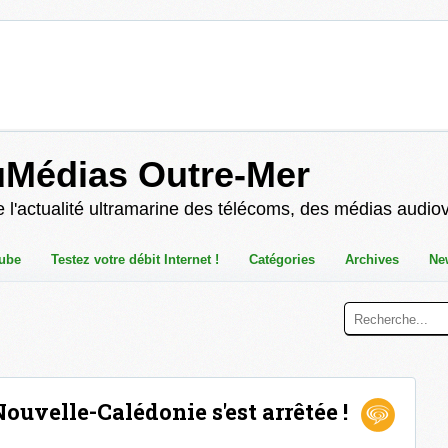
uMédias Outre-Mer
 l'actualité ultramarine des télécoms, des médias audio
ube
Testez votre débit Internet !
Catégories
Archives
Ne
ouvelle-Calédonie s'est arrêtée !