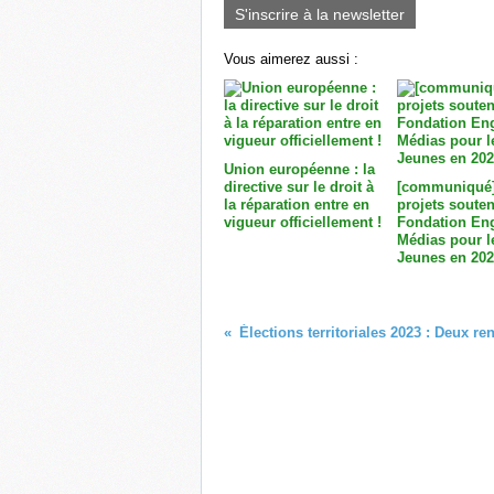
S'inscrire à la newsletter
Vous aimerez aussi :
Union européenne : la
directive sur le droit à
[communiqué]
la réparation entre en
projets souten
vigueur officiellement !
Fondation En
Médias pour l
Jeunes en 202