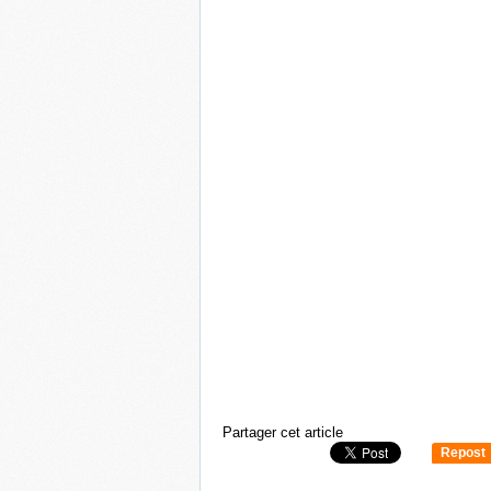
Partager cet article
Repost
0