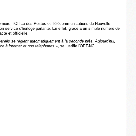
ernière, l'Office des Postes et Télécommunications de Nouvelle-
on service d'horloge parlante. En effet, grâce à un simple numéro de
te et officielle.
pareils se règlent automatiquement à la seconde près. Aujourd'hui,
âce à internet et nos téléphones
», se justifie l'OPT-NC.