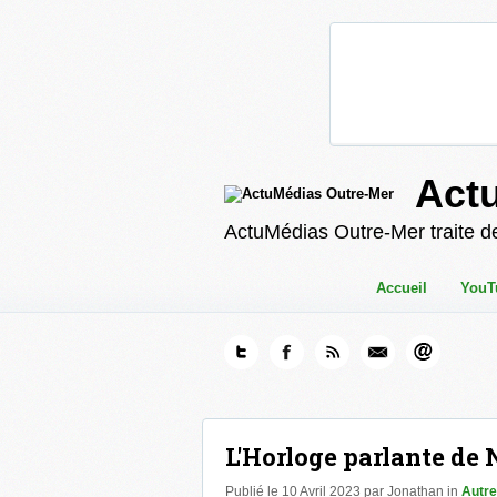
Act
ActuMédias Outre-Mer traite de
Accueil
YouT
L'Horloge parlante de N
Publié le 10 Avril 2023 par Jonathan in
Autre