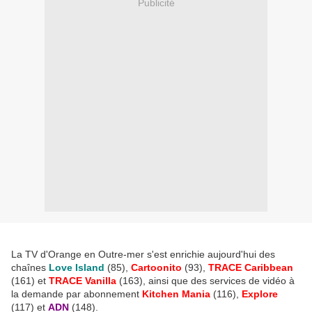
Publicité
La TV d'Orange en Outre-mer s'est enrichie aujourd'hui des
chaînes
Love Island
(85),
Cartoonito
(93),
TRACE Caribbean
(161) et
TRACE Vanilla
(163), ainsi que des services de vidéo à
la demande par abonnement
Kitchen Mania
(116),
Explore
(117) et
ADN
(148).