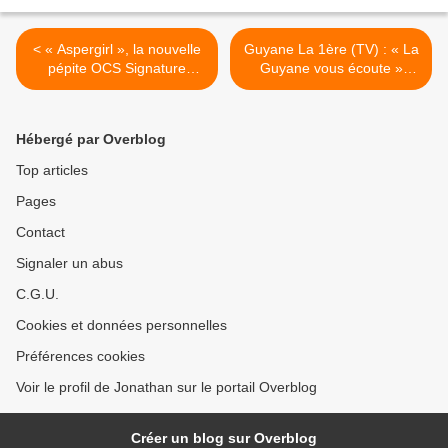
< « Aspergirl », la nouvelle
Guyane La 1ère (TV) : « La
pépite OCS Signature
Guyane vous écoute »
débarque dès aujourd'hui
reçoit Rodolphe
sur OCS Max !
ALEXANDRE ! >
Hébergé par Overblog
Top articles
Pages
Contact
Signaler un abus
C.G.U.
Cookies et données personnelles
Préférences cookies
Voir le profil de Jonathan sur le portail Overblog
Créer un blog sur Overblog