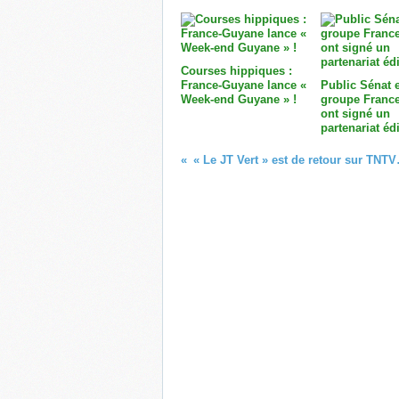
Courses hippiques :
France-Guyane lance «
Public Sénat e
Week-end Guyane » !
groupe France
ont signé un
partenariat édi
« Le JT Vert » es