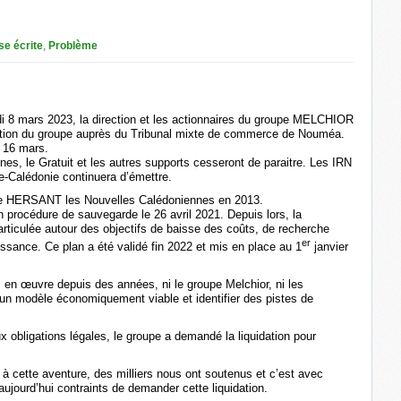
se écrite
,
Problème
 8 mars 2023, la direction et les actionnaires du groupe MELCHIOR
ation du groupe auprès du Tribunal mixte de commerce de Nouméa.
e 16 mars.
es, le Gratuit et les autres supports cesseront de paraitre. Les IRN
le-Calédonie continuera d’émettre.
e HERSANT les Nouvelles Calédoniennes en 2013.
n procédure de sauvegarde le 26 avril 2021. Depuis lors, la
articulée autour des objectifs de baisse des coûts, de recherche
er
ssance. Ce plan a été validé fin 2022 et mis en place au 1
janvier
s en œuvre depuis des années, ni le groupe Melchior, ni les
un modèle économiquement viable et identifier des pistes de
 obligations légales, le groupe a demandé la liquidation pour
à cette aventure, des milliers nous ont soutenus et c’est avec
jourd’hui contraints de demander cette liquidation.