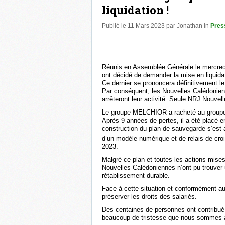
liquidation !
Publié le 11 Mars 2023 par Jonathan in
Pres
Réunis en Assemblée Générale le mercredi
ont décidé de demander la mise en liquid
Ce dernier se prononcera définitivement l
Par conséquent, les Nouvelles Calédonienn
arrêteront leur activité. Seule NRJ Nouvel
Le groupe MELCHIOR a racheté au group
Après 9 années de pertes, il a été placé e
construction du plan de sauvegarde s’est 
d’un modèle numérique et de relais de croi
2023.
Malgré ce plan et toutes les actions mise
Nouvelles Calédoniennes n’ont pu trouver 
rétablissement durable.
Face à cette situation et conformément aux
préserver les droits des salariés.
Des centaines de personnes ont contribué 
beaucoup de tristesse que nous sommes au