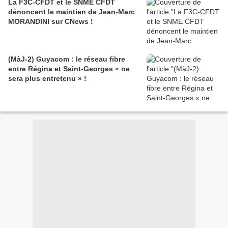
La F3C-CFDT et le SNME CFDT
dénoncent le maintien de Jean-Marc
MORANDINI sur CNews !
(MàJ-2) Guyacom : le réseau fibre
entre Régina et Saint-Georges « ne
sera plus entretenu » !