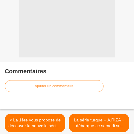
Commentaires
Ajouter un commentaire
< La 1ère vous propose de
La série turque « A.RIZA »
découvrir la nouvelle série «
débarque ce samedi sur
Pearson » qui vous plonge
Novelas TV ! >