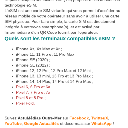
technologie eSIM.
L'eSIM est une carte SIM virtuelle qui vous permet d’accéder au
réseau mobile de votre opérateur sans avoir à utiliser une carte
SIM physique. Pour faire simple, la carte SIM est directement
intégrée à votre/vos smartphone(s), et est activé par
l’intermédiaire d'un QR Code fournit par l'opérateur.
Quels sont les terminaux compatibles eSIM ?
iPhone Xs, Xs Max et Xr ;
iPhone 11, 11 Pro et 11 Pro Max ;
iPhone SE (2020) ;
iPhone SE (2022) ;
iPhone 12, 12 Pro, 12 Pro Max et 12 Mini ;
iPhone 13, 13 mini, 13 Pro et 13 Pro Max ;
iPhone 14, 14 Plus, 14 Pro et 14 Pro Max ;
Pixel 6, 6 Pro et 6a ;
Pixel 7, 7 Pro et 7a ;
Pixel 8 et 8 Pro ;
Pixel Fold.
Suivez
ActuMédias Outre-Mer
sur
Facebook
,
Twitter/X
,
YouTube
,
Google Actualités
et désormais sur
WhatsApp
!