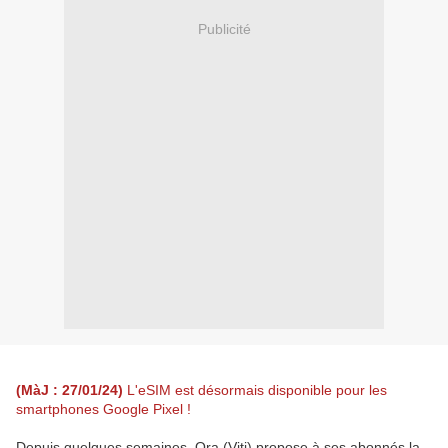
Publicité
(MàJ : 27/01/24)
L'eSIM est désormais disponible pour les
smartphones Google Pixel !
Depuis quelques semaines, Ora (Viti) propose à ses abonnés la