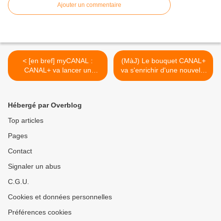
Ajouter un commentaire
< [en bref] myCANAL :
(MàJ) Le bouquet CANAL+
CANAL+ va lancer un
va s'enrichir d'une nouvelle
corner dédié au carnaval !
chaîne ! >
Hébergé par Overblog
Top articles
Pages
Contact
Signaler un abus
C.G.U.
Cookies et données personnelles
Préférences cookies