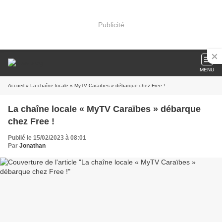
Publicité
MENU
Accueil
» La chaîne locale « MyTV Caraïbes » débarque chez Free !
La chaîne locale « MyTV Caraïbes » débarque
chez Free !
Publié le 15/02/2023 à 08:01
Par
Jonathan