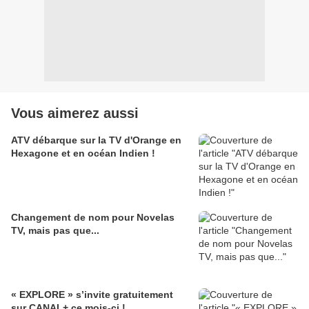
Vous aimerez aussi
ATV débarque sur la TV d'Orange en
Hexagone et en océan Indien !
Changement de nom pour Novelas
TV, mais pas que...
« EXPLORE » s’invite gratuitement
sur CANAL+ ce mois-ci !