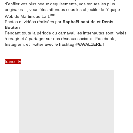
d'enfiler vos plus beaux déguisements, vos tenues les plus
originales…, vous êtes attendus sous les objectifs de l'équipe
ère
Web de Martinique La 1
!
Photos et vidéos réalisées par
Raphaël bastide et Denis
Bouton
Pendant toute la période du carnaval, les internautes sont invités
à réagir et à partager sur nos réseaux sociaux : Facebook ,
Instagram, et Twitter avec le hashtag
#VAVAL1ERE
!
france.tv