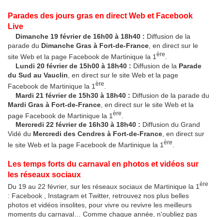
Parades des jours gras en direct Web et Facebook
Live
Dimanche 19 février de 16h00 à 18h40 :
Diffusion de la
parade du
Dimanche Gras à Fort-de-France
, en direct sur le
ère
site Web et la page Facebook de Martinique la 1
.
Lundi 20 février de 15h00 à 18h40 :
Diffusion de la
Parade
du Sud au Vauclin
, en direct sur le site Web et la page
ère
Facebook de Martinique la 1
.
Mardi 21 février de 15h30 à 18h40 :
Diffusion de la parade du
Mardi Gras à Fort-de-France
, en direct sur le site Web et la
ère
page Facebook de Martinique la 1
.
Mercredi 22 février de 16h30 à 18h40 :
Diffusion du Grand
Vidé du
Mercredi des Cendres à Fort-de-France
, en direct sur
ère
le site Web et la page Facebook de Martinique la 1
.
Les temps forts du carnaval en photos et vidéos sur
les réseaux sociaux
ère
Du 19 au 22 février, sur les réseaux sociaux de Martinique la 1
: Facebook , Instagram et Twitter, retrouvez nos plus belles
photos et vidéos insolites, pour vivre ou revivre les meilleurs
moments du carnaval… Comme chaque année, n'oubliez pas