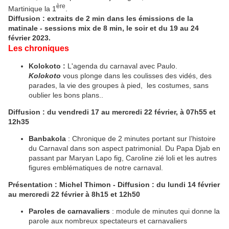
ère
Martinique la 1
.
Diffusion : extraits de 2 min dans les émissions de la
matinale - sessions mix de 8 min, le soir et du 19 au 24
février 2023.
Les chroniques
Kolokoto :
L'agenda du carnaval avec Paulo.
Kolokoto
vous plonge dans les coulisses des vidés, des
parades, la vie des groupes à pied, les costumes, sans
oublier les bons plans..
Diffusion : du vendredi 17 au mercredi 22 février, à 07h55 et
12h35
Banbakola
: Chronique de 2 minutes portant sur l’histoire
du Carnaval dans son aspect patrimonial. Du Papa Djab en
passant par Maryan Lapo fig, Caroline zié loli et les autres
figures emblématiques de notre carnaval.
Présentation : Michel Thimon - Diffusion : du lundi 14 février
au mercredi 22 février à 8h15 et 12h50
Paroles de carnavaliers
: module de minutes qui donne la
parole aux nombreux spectateurs et carnavaliers