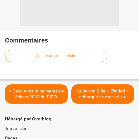
Commentaires
Ajouter un commentaire
< Découvrez le palmarès de
La saison 2 de « Blinded »
l'édition 2023 du FIFO !
débarque ce mois-ci sur
OCS ! >
Hébergé par Overblog
Top articles
Pages