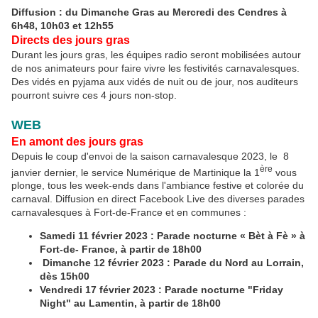
Diffusion : du Dimanche Gras au Mercredi des Cendres à
6h48, 10h03 et 12h55
Directs des jours gras
Durant les jours gras, les équipes radio seront mobilisées autour
de nos animateurs pour faire vivre les festivités carnavalesques.
Des vidés en pyjama aux vidés de nuit ou de jour, nos auditeurs
pourront suivre ces 4 jours non-stop.
WEB
En amont des jours gras
Depuis le coup d'envoi de la saison carnavalesque 2023, le 8
ère
janvier dernier, le service Numérique de Martinique la 1
vous
plonge, tous les week-ends dans l'ambiance festive et colorée du
carnaval. Diffusion en direct Facebook Live des diverses parades
carnavalesques à Fort-de-France et en communes :
Samedi 11 février 2023 : Parade nocturne « Bèt à Fè » à
Fort-de- France, à partir de 18h00
Dimanche 12 février 2023 : Parade du Nord au Lorrain,
dès 15h00
Vendredi 17 février 2023 : Parade nocturne "Friday
Night" au Lamentin, à partir de 18h00