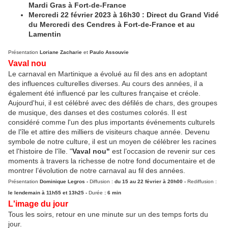
Mardi Gras à Fort-de-France
Mercredi 22 février 2023 à 16h30 : Direct du Grand Vidé
du Mercredi des Cendres à Fort-de-France et au
Lamentin
Présentation
Loriane Zacharie
et
Paulo Assouvie
Vaval nou
Le carnaval en Martinique a évolué au fil des ans en adoptant
des influences culturelles diverses. Au cours des années, il a
également été influencé par les cultures française et créole.
Aujourd'hui, il est célébré avec des défilés de chars, des groupes
de musique, des danses et des costumes colorés. Il est
considéré comme l'un des plus importants événements culturels
de l'île et attire des milliers de visiteurs chaque année. Devenu
symbole de notre culture, il est un moyen de célébrer les racines
et l'histoire de l'île. "
Vaval nou"
est l’occasion de revenir sur ces
moments à travers la richesse de notre fond documentaire et de
montrer l’évolution de notre carnaval au fil des années.
Présentation
Dominique Legros -
Diffusion :
du 15 au 22 février à 20h00 -
Rediffusion :
le lendemain à 11h55 et 13h25 -
Durée
: 6 min
L'image du jour
Tous les soirs, retour en une minute sur un des temps forts du
jour.