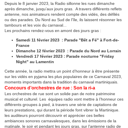
Depuis le 8 janvier 2023, la Radio sillonne les rues dimanche
après dimanche, jusqu’aux jours gras. A travers différents reflets
antenne, nos animateurs rendent compte des vidés, des défilés
ou des parades. Du Nord au Sud de l'île, ils laissent résonner les
tambours et les voix du carnaval...
Les prochains rendez-vous en amont des jours gras :
Samedi 11 février 2023 : Parade "Bêt a Fé" à Fort-de-
France
Dimanche 12 février 2023 : Parade du Nord au Lorrain
Vendredi 17 février 2023 : Parade nocturne "Friday
Night" au Lamentin
Cette année, la radio mettra un point d’honneur à être présente
sur les vidés en pyjama les plus populaires de ce Carnaval 2023,
moments importants dans la tradition du carnaval martiniquais.
Concours d’orchestres de rue : Son la ri-a
Les orchestres de rue sont un solide pan de notre patrimoine
musical et culturel. Les équipes radio vont mettre à l’honneur ces
différents groupes à pied, à travers une série de captations de
leurs prestations, qui durant la période font vibrer la Martinique.
les auditeurs pourront découvrir et apprécier ces belles
ambiances sonores carnavalesques, dans les émissions de la
matinale, le soir et pendant les jours gras, sur l'antenne radio de