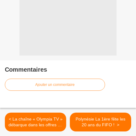
Commentaires
Ajouter un commentaire
< La chaîne « Olympia TV »
Polynésie La 1ère fête les
débarque dans les offres de
20 ans du FIFO ! >
CANAL+ Calédonie !