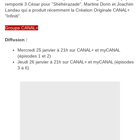
remporté 3 César pour "
Shéhérazade
", Martine Dorin et Joachim
Landau qui a produit récemment la Création Originale CANAL+
"Infiniti".
Groupe CANAL+
Diffusion :
Mercredi 25 janvier à 21h sur CANAL+ et myCANAL
(épisodes 1 et 2)
Jeudi 26 janvier à 21h sur CANAL+ et myCANAL (épisodes
3 à 6)