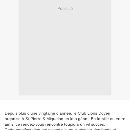
Publicité
Depuis plus d'une vingtaine d'année, le Club Lions Doyen
organise à St-Pierre & Miquelon un loto géant. En famille ou entre
amis, ce rendez-vous rencontre toujours un vif succès.
Cette manifestation est essentielle pour récolter des fonds et