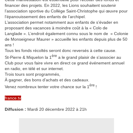
financer des projets. En 2022, les Lions souhaitent soutenir
l’association sportive du Collège Saint-Christophe qui œuvre pour
l’épanouissement des enfants de l’archipel.
L’association permet notamment aux enfants de s’évader en
proposant des vacances à moindre coût à la « Colo de
Langlade ». L’endroit également connu sous le nom de « Colonie
de Monseigneur Maurer » accueille les enfants depuis plus de 50
ans !
Tous les fonds récoltés seront donc reversés à cette cause.
ère
St-Pierre & Miquelon la 1
a le grand plaisir de s'associer au
Club pour vous faire vivre en direct ce grand événement annuel
en radio, en télé et sur internet.
Trois tours sont programmés,
À gagner, des bons d'achats et des cadeaux.
ère
Venez nombreux tenter votre chance sur la 1
!
france.tv
Diffusion :
Mardi 20 décembre 2022 à 21h