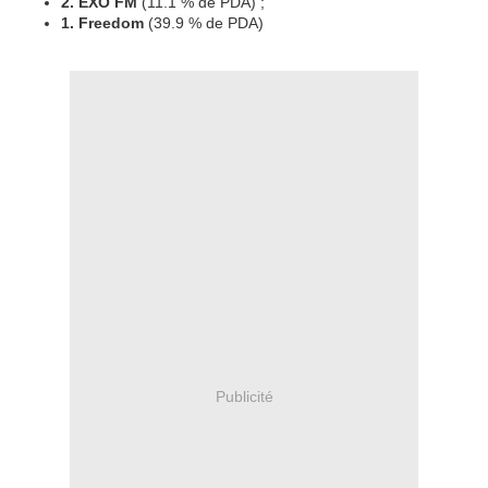
2. EXO FM
(11.1 % de PDA) ;
1. Freedom
(39.9 % de PDA)
Publicité