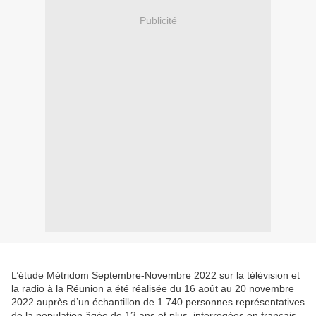
Publicité
L’étude Métridom Septembre-Novembre 2022 sur la télévision et
la radio à la Réunion a été réalisée du 16 août au 20 novembre
2022 auprès d’un échantillon de 1 740 personnes représentatives
de la population âgée de 13 ans et plus, interrogées en français