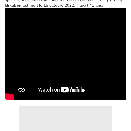
Mikaben
est mort le 15 octobre 2022. Il avait 41 ans.