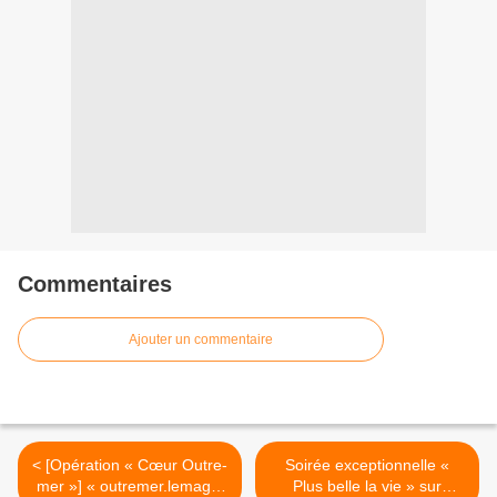
Commentaires
Ajouter un commentaire
< [Opération « Cœur Outre-
Soirée exceptionnelle «
mer »] « outremer.lemag »
Plus belle la vie » sur