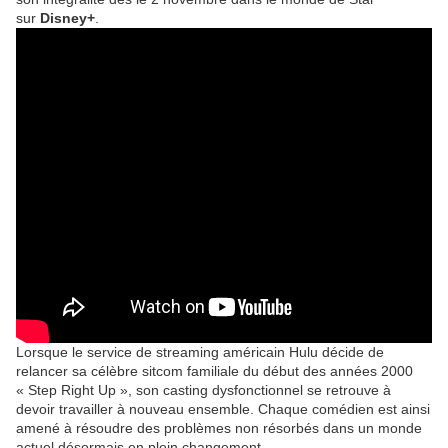
sur
Disney+
.
Lorsque le service de streaming américain Hulu décide de
relancer sa célèbre sitcom familiale du début des années 2000
« Step Right Up », son casting dysfonctionnel se retrouve à
devoir travailler à nouveau ensemble. Chaque comédien est ainsi
amené à résoudre des problèmes non résorbés dans un monde
actuel désormais en plein changement.