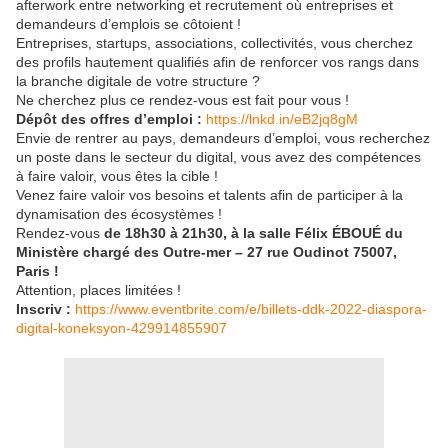
afterwork entre networking et recrutement où entreprises et
demandeurs d’emplois se côtoient !
Entreprises, startups, associations, collectivités, vous cherchez
des profils hautement qualifiés afin de renforcer vos rangs dans
la branche digitale de votre structure ?
Ne cherchez plus ce rendez-vous est fait pour vous !
Dépôt des offres d’emploi :
https://lnkd.in/eB2jq8gM
Envie de rentrer au pays, demandeurs d’emploi, vous recherchez
un poste dans le secteur du digital, vous avez des compétences
à faire valoir, vous êtes la cible !
Venez faire valoir vos besoins et talents afin de participer à la
dynamisation des écosystèmes !
Rendez-vous
de 18h30 à 21h30, à la salle Félix ÉBOUÉ du
Ministère chargé des Outre-mer – 27 rue Oudinot 75007,
Paris !
Attention, places limitées !
Inscriv :
https://www.eventbrite.com/e/billets-ddk-2022-diaspora-
digital-koneksyon-429914855907