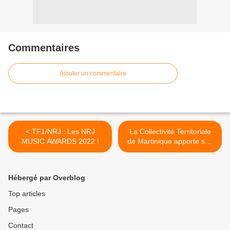
Commentaires
Ajouter un commentaire
< TF1/NRJ : Les NRJ
La Collectivité Territoriale
MUSIC AWARDS 2022 !
de Martinique apporte son
soutien aux chaînes locales
privées ! >
Hébergé par Overblog
Top articles
Pages
Contact