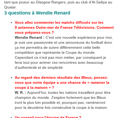
tant que joueur au Glasgow Rangers, puis au club d’Al-Sailiya au
Quatar.
3 questions à Wendie Renard
Vous allez commenter les matchs diffusés sur les
9 antennes Outre-mer de France Télévisions. Comment
vous préparez-vous ?
Wendie Renard
:
C'est une nouvelle expérience pour moi,
je suis une passionnée et une amoureuse du football donc
ça me permettra de suivre différemment cette belle
compétition que représente la Coupe du monde.
Cependant ce n'est pas mon métier, par conséquent je
ferai tout pour animer ces rencontres avec beaucoup
d'authenticité et de simplicité.
Au regard des derniers résultats des Bleus, pensez-
vous que notre équipe a une chance de « ramener la
coupe à la maison » ?
W. R.
:
Aujourd'hui, toutes les nations travaillent pour être
champion du monde. J'espère fortement que les Bleus
iront le plus loin possible et, pourquoi pas, ramèneront
pour la deuxième fois consécutive la coupe à la maison.
Un conseil pour l’équipe de France ?