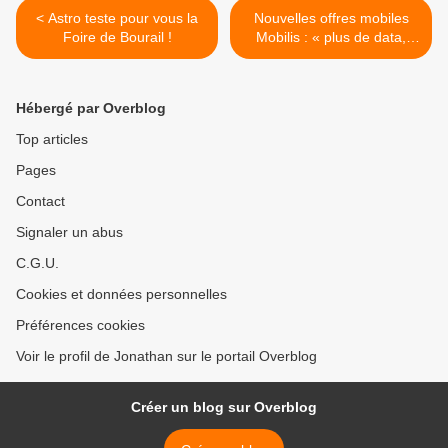
< Astro teste pour vous la
Nouvelles offres mobiles
Foire de Bourail !
Mobilis : « plus de data,
encore moins chers et des
appels illimités » ! >
Hébergé par Overblog
Top articles
Pages
Contact
Signaler un abus
C.G.U.
Cookies et données personnelles
Préférences cookies
Voir le profil de Jonathan sur le portail Overblog
Créer un blog sur Overblog