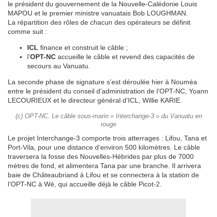
le président du gouvernement de la Nouvelle-Calédonie Louis
MAPOU et le premier ministre vanuatais Bob LOUGHMAN.
La répartition des rôles de chacun des opérateurs se définit
comme suit :
ICL
finance et construit le câble ;
l’
OPT-NC
accueille le câble et revend des capacités de
secours au Vanuatu.
La seconde phase de signature s’est déroulée hier à Nouméa
entre le président du conseil d’administration de l’OPT-NC, Yoann
LECOURIEUX et le directeur général d’ICL, Willie KARIE.
(c) OPT-NC. Le câble sous-marin « Interchange-3 » du Vanuatu en
rouge
Le projet Interchange-3 comporte trois atterrages : Lifou, Tana et
Port-Vila, pour une distance d’environ 500 kilomètres. Le câble
traversera la fosse des Nouvelles-Hébrides par plus de 7000
mètres de fond, et alimentera Tana par une branche. Il arrivera
baie de Châteaubriand à Lifou et se connectera à la station de
l’OPT-NC à Wé, qui accueille déjà le câble Picot-2.