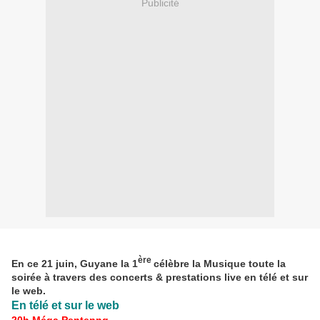
Publicité
ère
En ce 21 juin, Guyane la 1
célèbre la Musique toute la
soirée à travers des concerts & prestations live en télé et sur
le web.
En télé et sur le web
20h Méga Pentenng