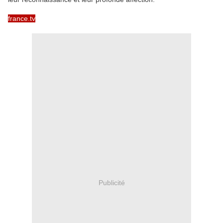
france.tv
Publicité