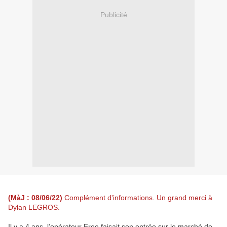
Publicité
(MàJ : 08/06/22)
Complément d'informations. Un grand merci à
Dylan LEGROS.
Il y a 4 ans, l’opérateur Free faisait son entrée sur le marché de