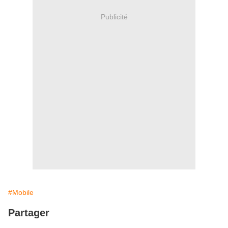
Publicité
#Mobile
Partager