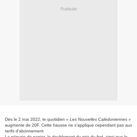
Publicité
Dès le 2 mai 2022, le quotidien «
Les Nouvelles Calédoniennes
»
augmente de 20F. Cette hausse ne s'applique cependant pas aux
tarifs d'abonnement.
La pénurie de papier, le doublement du prix du fret, ainsi que le