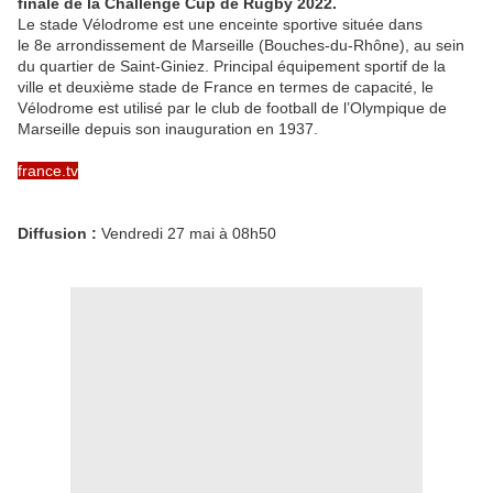
finale de la Challenge Cup de Rugby 2022.
Le stade Vélodrome est une enceinte sportive située dans
le 8e arrondissement de Marseille (Bouches-du-Rhône), au sein
du quartier de Saint-Giniez. Principal équipement sportif de la
ville et deuxième stade de France en termes de capacité, le
Vélodrome est utilisé par le club de football de l’Olympique de
Marseille depuis son inauguration en 1937.
france.tv
Diffusion :
Vendredi 27 mai à 08h50