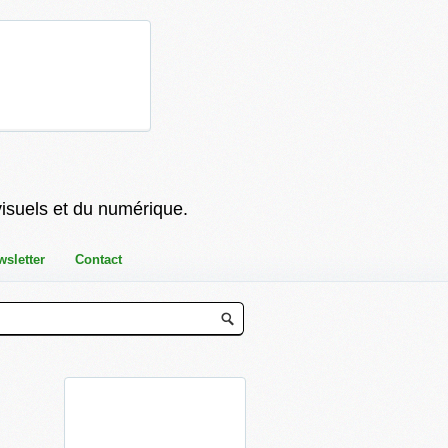
visuels et du numérique.
wsletter
Contact