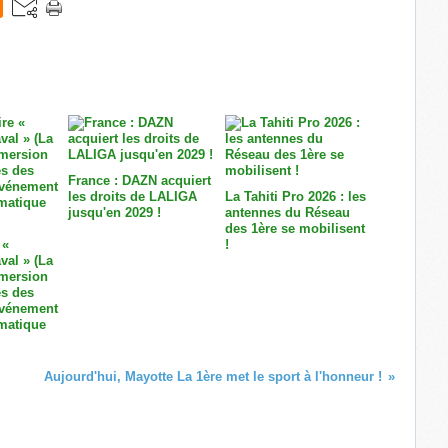
France : DAZN acquiert
les droits de LALIGA
La Tahiti Pro 2026 : les
jusqu'en 2029 !
antennes du Réseau
des 1ère se mobilisent
 «
!
val » (La
mmersion
ès des
'événement
matique
Aujourd'hui, Mayotte La 1ère met le sport à l'honneur !