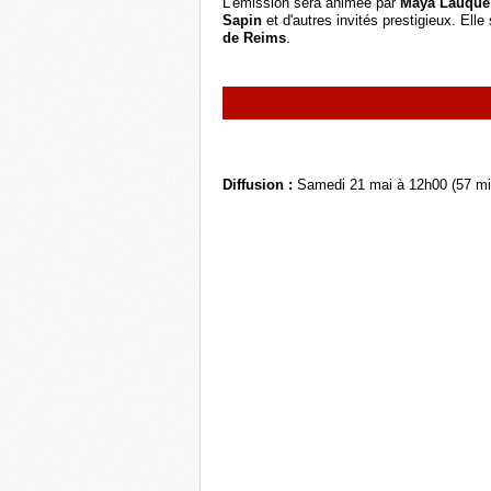
L’émission sera animée par
Maya Lauqué
Sapin
et d'autres invités prestigieux. El
de Reims
.
Diffusion :
Samedi 21 mai à 12h00 (57 mi