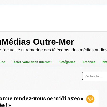
uMédias Outre-Mer
 l'actualité ultramarine des télécoms, des médias audio
ube
Testez votre débit Internet !
Catégories
Archives
Ne
onne rendez-vous ce midi avec «
e ! »