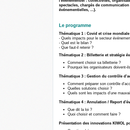
l'événementiel : collectivités, organisa
spectacles, chargés de communication 
événementielles, ...).
Le programme
Thématique 1 : Covid et crise mondiale
- Quels impacts pour le secteur événement
- Quel est le bilan ?
- Que faut-il retenir ?
Thématique 2 : Billetterie et stratégie 
Comment choisir sa billetterie ?
Pourquoi les organisateurs doivent-ils 
Thématique 3 : Gestion du contrôle d’a
Comment préparer son contrôle d’ac
Quelles solutions choisir ?
Quels sont les impacts d’une mauvai
Thématique 4 : Annulation / Report d'
Que dit la loi ?
Quoi choisir et comment faire ?
Présentation des innovations KIWOL p