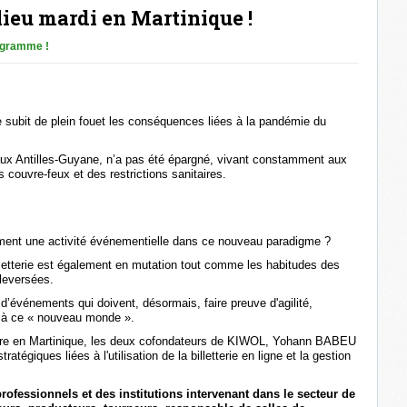
ieu mardi en Martinique !
ogramme !
 subit de plein fouet les conséquences liées à la pandémie du
aux Antilles-Guyane, n’a pas été épargné, vivant constamment aux
couvre-feux et des restrictions sanitaires.
ment une activité événementielle dans ce nouveau paradigme ?
lletterie est également en mutation tout comme les habitudes des
leversées.
 d’événements qui doivent, désormais, faire preuve d'agilité,
ce à ce « nouveau monde ».
elière en Martinique, les deux cofondateurs de KIWOL, Yohann BABEU
tégiques liées à l'utilisation de la billetterie en ligne et la gestion
ofessionnels et des institutions intervenant dans le secteur de