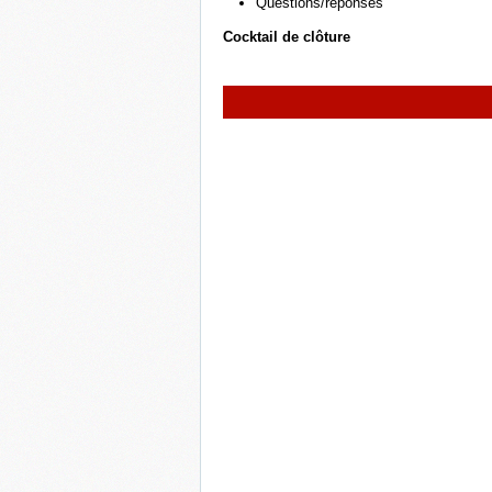
Questions/réponses
Cocktail de clôture