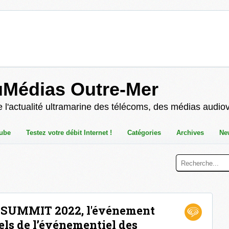
uMédias Outre-Mer
 l'actualité ultramarine des télécoms, des médias audio
ube
Testez votre débit Internet !
Catégories
Archives
Ne
SUMMIT 2022, l'événement
els de l’événementiel des