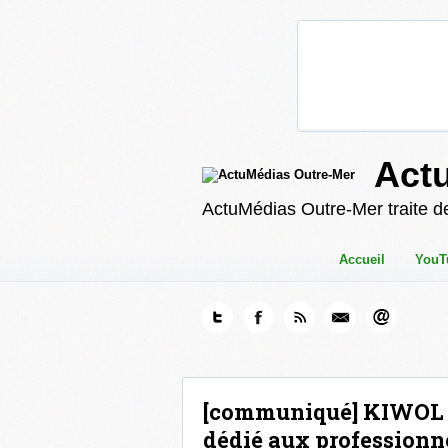
Act
ActuMédias Outre-Mer traite de
Accueil
YouT
[communiqué] KIWOL 
dédié aux professionn