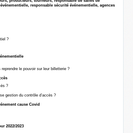
teurs, producteurs, tourneurs, responsable de salles de
événementielle, responsable sécurité événementielle, agences
iel ?
événementielle
reprendre le pouvoir sur leur billetterie ?
ccès
cès ?
se gestion du contrôle d’accès ?
événement cause Covid
our 2022/2023