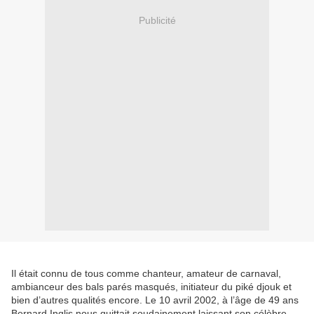
Publicité
Il était connu de tous comme chanteur, amateur de carnaval,
ambianceur des bals parés masqués, initiateur du piké djouk et
bien d’autres qualités encore. Le 10 avril 2002, à l’âge de 49 ans
Bernard Inglis nous quittait soudainement laissant son célèbre