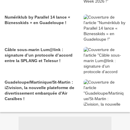
Numériklub by Parallel 14 lance «
Biznesskids » en Guadeloupe !
Câble sous-marin Lum@link :
signature d’un protocole d’accord
entre la SPLANG et Telesur !
Guadeloupe/Martinique/St-Martin :
iZivision, la nouvelle plateforme de
divertissement embarquée d'Air
Caraïbes !