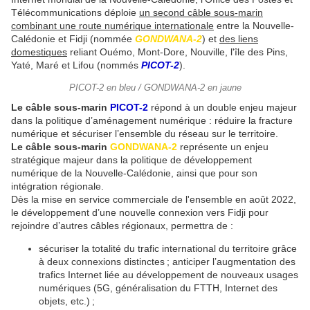
Télécommunications déploie
un second câble sous-marin
combinant une route numérique internationale
entre la Nouvelle-
Calédonie et Fidji (nommée
GONDWANA-2
) et
des liens
domestiques
reliant Ouémo, Mont-Dore, Nouville, l'île des Pins,
Yaté, Maré et Lifou (nommés
PICOT-2
).
PICOT-2 en bleu / GONDWANA-2 en jaune
Le câble sous-marin
PICOT-2
répond à un double enjeu majeur
dans la politique d’aménagement numérique : réduire la fracture
numérique et sécuriser l’ensemble du réseau sur le territoire.
Le câble sous-marin
GONDWANA-2
représente un enjeu
stratégique majeur dans la politique de développement
numérique de la Nouvelle-Calédonie, ainsi que pour son
intégration régionale.
Dès la mise en service commerciale de l'ensemble en août 2022,
le développement d’une nouvelle connexion vers Fidji pour
rejoindre d’autres câbles régionaux, permettra de :
sécuriser la totalité du trafic international du territoire grâce
à deux connexions distinctes ; anticiper l’augmentation des
trafics Internet liée au développement de nouveaux usages
numériques (5G, généralisation du FTTH, Internet des
objets, etc.) ;