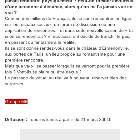
jamais rencontré physiquement ? Peut-on tomber amoureux
d’une personne à distance, alors qu’on ne l’a jamais vue en
vrai ?
Comme des millions de Français, ils se sont rencontrés en ligne,
sur les réseaux sociaux, un forum de discussion ou une
application de rencontres... et dans cette nouvelle saison de « Et
si on se rencontrait ? », eux aussi ont décidé de franchir le pas,
en passant du fantasme à la réalité.
Ils se sont donné rendez-vous dans le château d’Ermenonville,
aux portes de Paris, un lieu propice au romantisme pour une
première rencontre.
Mais que va-t-il se passer lorsqu’ils se verront pour la première
fois ? Vont-ils se plaire ou être déçus ?
Le passage du virtuel au réel va à nouveau réserver bien des
surprises !
Groupe M6
Diffusion :
Tous les lundis à partir du 21 mai à 23h15