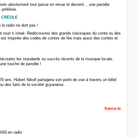
visés absolument tout passe en revue et devient… une parodie
 préférés.
N CRÉOLE
 la radio ne dort pas !
 roun ti istwè. Redécouvrez des grands classiques du conte ou des
e est inspirée des codes de contes de fée mais aussi des contes et
éécoutez les standards ou succès récents de la musique locale,
 une touche de parodie !
0 ans, Hubert Nikell partagera son point de vue à travers un billet
/ou des faits de la société guyanaise.
france.tv
5h50 en radio