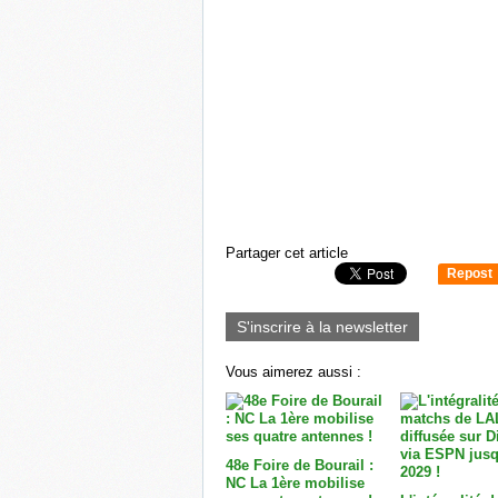
Partager cet article
Repost
0
S'inscrire à la newsletter
Vous aimerez aussi :
48e Foire de Bourail :
NC La 1ère mobilise