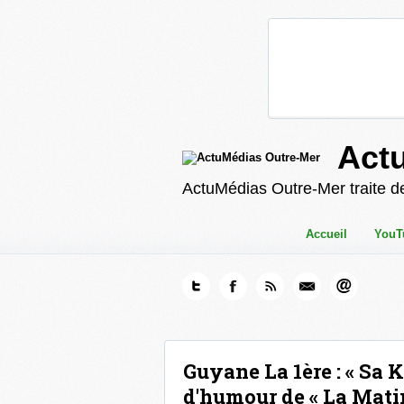
Act
ActuMédias Outre-Mer traite de
Accueil
YouT
Guyane La 1ère : « Sa 
d'humour de « La Matin