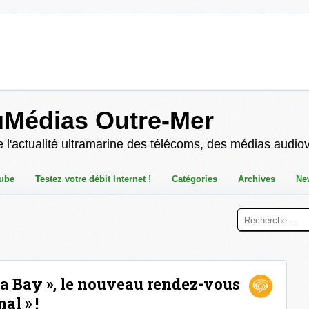
uMédias Outre-Mer
 l'actualité ultramarine des télécoms, des médias audio
ube
Testez votre débit Internet !
Catégories
Archives
Ne
Ka Bay », le nouveau rendez-vous
al » !