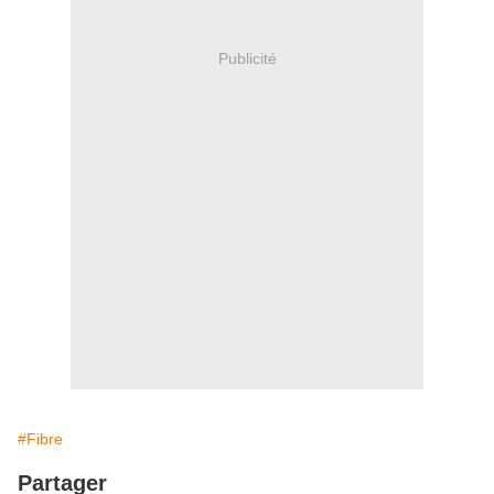
Publicité
#Fibre
Partager