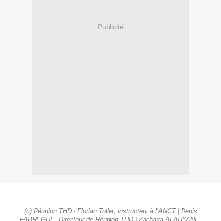
Publicité
(c) Réunion THD - Florian Tollet, instructeur à l’ANCT | Denis
FABREGUE, Directeur de Réunion THD | Zacharia ALAHYANE,