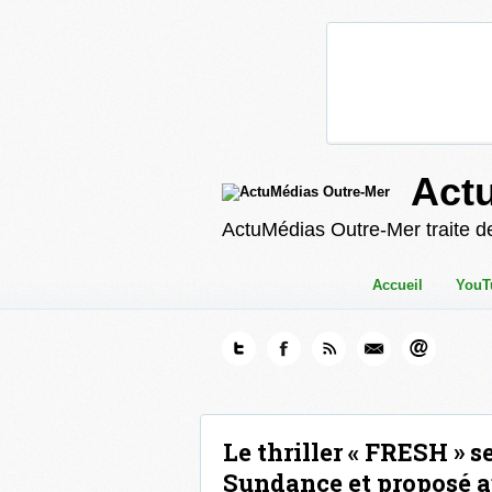
Act
ActuMédias Outre-Mer traite de
Accueil
YouT
Le thriller « FRESH » s
Sundance et proposé a