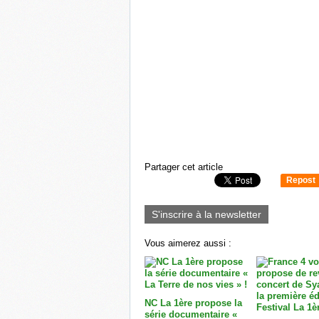
Partager cet article
Repost
0
S'inscrire à la newsletter
Vous aimerez aussi :
NC La 1ère propose la
série documentaire «