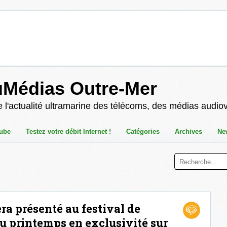
uMédias Outre-Mer
 l'actualité ultramarine des télécoms, des médias audio
ube
Testez votre débit Internet !
Catégories
Archives
Ne
era présenté au festival de
u printemps en exclusivité sur