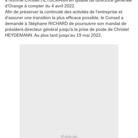
a nommé Christel HEYDEMANN en qualité de directrice générale
d’Orange à compter du 4 avril 2022.
Afin de préserver la continuité des activités de l’entreprise et
d’assurer une transition la plus efficace possible, le Conseil a
demandé à Stéphane RICHARD de poursuivre son mandat de
président-directeur général jusqu’à la prise de poste de Christel
HEYDEMANN. Au plus tard jusqu’au 19 mai 2022.
Publicité