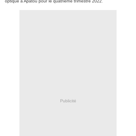
optique à Apatou pour le quatrième trimestre 2022.
Publicité