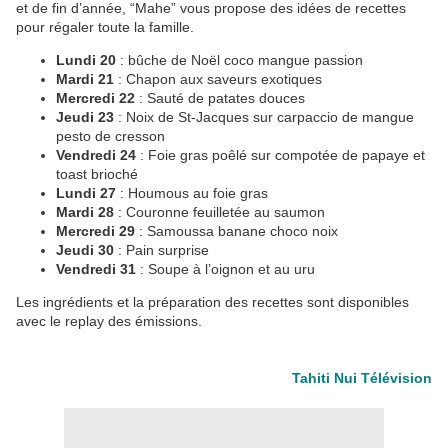
et de fin d’année, “Mahe” vous propose des idées de recettes
pour régaler toute la famille.
Lundi 20
: bûche de Noël coco mangue passion
Mardi 21
: Chapon aux saveurs exotiques
Mercredi 22
: Sauté de patates douces
Jeudi 23
: Noix de St-Jacques sur carpaccio de mangue
pesto de cresson
Vendredi 24
: Foie gras poêlé sur compotée de papaye et
toast brioché
Lundi 27
: Houmous au foie gras
Mardi 28
: Couronne feuilletée au saumon
Mercredi 29
: Samoussa banane choco noix
Jeudi 30
: Pain surprise
Vendredi 31
: Soupe à l’oignon et au uru
Les ingrédients et la préparation des recettes sont disponibles
avec le replay des émissions.
Tahiti Nui Télévision