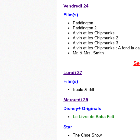
Vendredi 24
Film(s)
Paddington
Paddington 2
Alvin et les Chipmunks
Alvin et les Chipmunks 2
Alvin et les Chipmunks 3
Alvin et les Chipmunks : A fond la ca
Mr. & Mrs. Smith
Se
Lundi 27
Film(s)
Boule & Bill
Mercredi 29
Disney+ Originals
Le Livre de Boba Fett
Star
The Choe Show