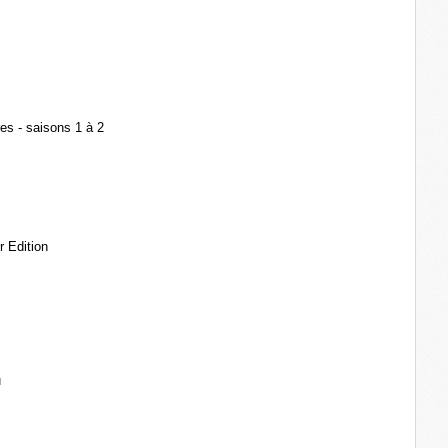
res - saisons 1 à 2
r Edition
u