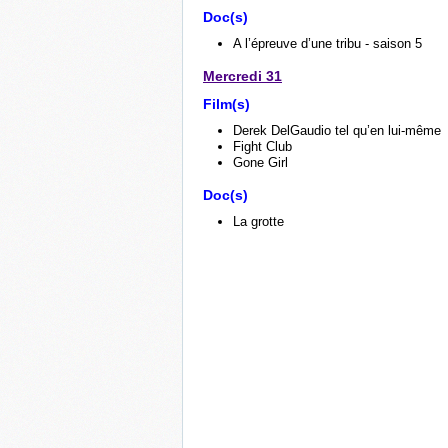
Doc(s)
A l’épreuve d’une tribu - saison 5
Mercredi 31
Film(s)
Derek DelGaudio tel qu’en lui-même
Fight Club
Gone Girl
Doc(s)
La grotte