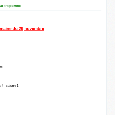
Au programme !
maine du 29
novembre
es
 ! - saison 1