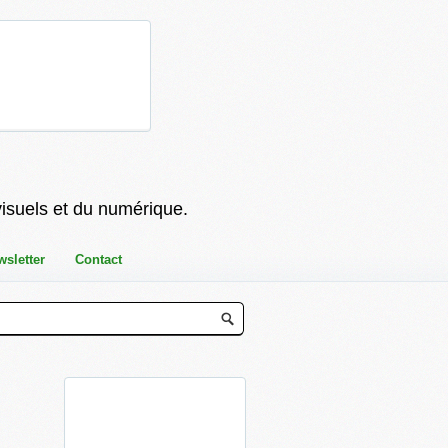
visuels et du numérique.
wsletter
Contact