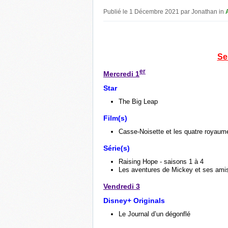
Publié le 1 Décembre 2021 par Jonathan in
Se
er
Mercredi 1
Star
The Big Leap
Film(s)
Casse-Noisette et les quatre royaum
Série(s)
Raising Hope - saisons 1 à 4
Les aventures de Mickey et ses amis
Vendredi 3
Disney+ Originals
Le Journal d’un dégonflé