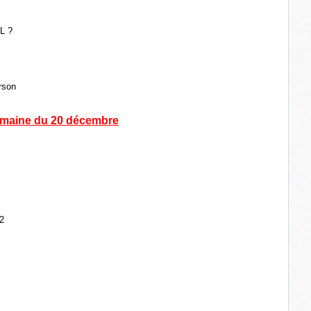
L ?
rson
maine du 20 décembre
 2