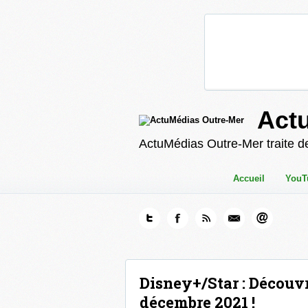
Act
ActuMédias Outre-Mer traite de
Accueil
YouT
Disney+/Star : Découv
décembre 2021 !