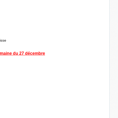
isse
maine du 27 décembre