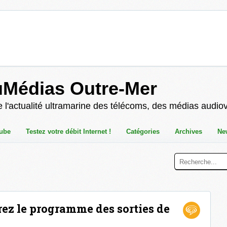
uMédias Outre-Mer
 l'actualité ultramarine des télécoms, des médias audio
ube
Testez votre débit Internet !
Catégories
Archives
Ne
rez le programme des sorties de