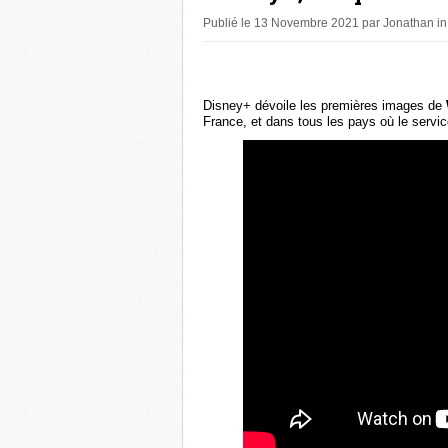
Publié le 13 Novembre 2021 par Jonathan i
Disney+ dévoile les premières images de
France, et dans tous les pays où le servi