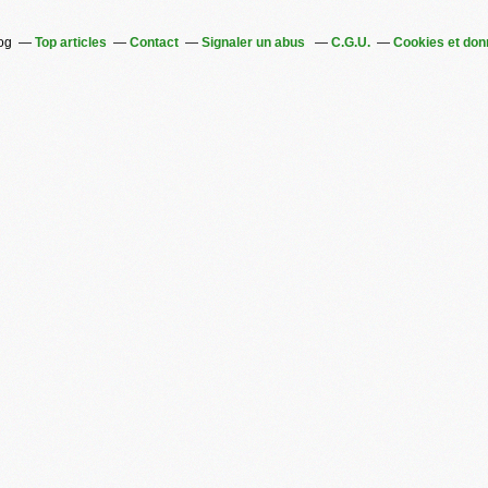
log
Top articles
Contact
Signaler un abus
C.G.U.
Cookies et don