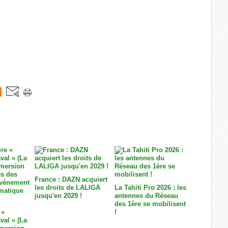
France : DAZN acquiert
les droits de LALIGA
La Tahiti Pro 2026 : les
jusqu'en 2029 !
antennes du Réseau
des 1ère se mobilisent
 «
!
val » (La