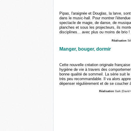
Pipas, l'araignée et Douglas, la larve, son
dans le music-hall. Pour montrer l'étendue d
spectacle de magie, de danse, de musique 
planches et sous les projecteurs, ils mont
disciplines... avec plus ou moins de brio !
Réalisation
Sé
Manger, bouger, dormir
Cette nouvelle création originale française
hygiène de vie à travers des comportement
bonne qualité de sommeil. La série suit le
très peu recommandable. Il va alors appren
dépenser régulièrement et de se coucher 
Réalisation
Gark (David 