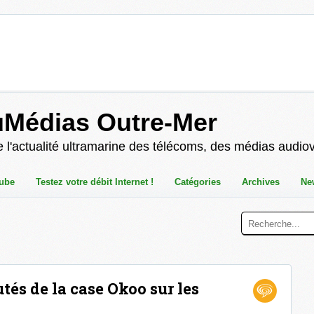
uMédias Outre-Mer
 l'actualité ultramarine des télécoms, des médias audio
ube
Testez votre débit Internet !
Catégories
Archives
Ne
és de la case Okoo sur les