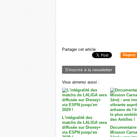
Partager cet article
Repost
0
S'inscrire à la newsletter
Vous aimerez aussi :
L'intégralité des
matchs de LALIGA sera
diffusée sur Disney+
Documentaire
via ESPN jusqu'en
Mission Carna