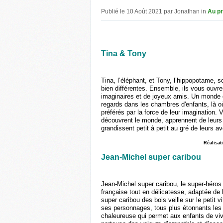
Publié le 10 Août 2021 par Jonathan in
Au p
Tina & Tony
Tina, l’éléphant, et Tony, l’hippopotame, 
bien différentes. Ensemble, ils vous ouvren
imaginaires et de joyeux amis. Un monde dou
regards dans les chambres d'enfants, là où 
préférés par la force de leur imagination.
découvrent le monde, apprennent de leurs 
grandissent petit à petit au gré de leurs a
Réalisat
Jean-Michel super caribou
Jean-Michel super caribou, le super-héros 
française tout en délicatesse, adaptée de l
super caribou des bois veille sur le petit
ses personnages, tous plus étonnants les
chaleureuse qui permet aux enfants de viv