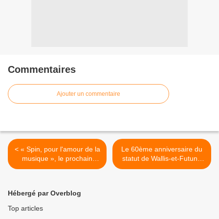
Commentaires
Ajouter un commentaire
< « Spin, pour l'amour de la
Le 60ème anniversaire du
musique », le prochain
statut de Wallis-et-Futuna
Disney Channel Original
sur les antennes de France
Movies !
Télévisions ! >
Hébergé par Overblog
Top articles